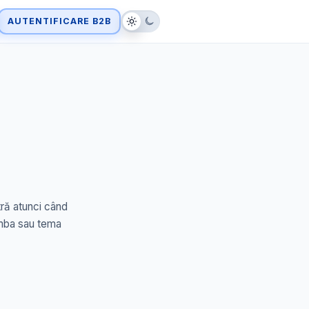
AUTENTIFICARE B2B
tră atunci când
limba sau tema