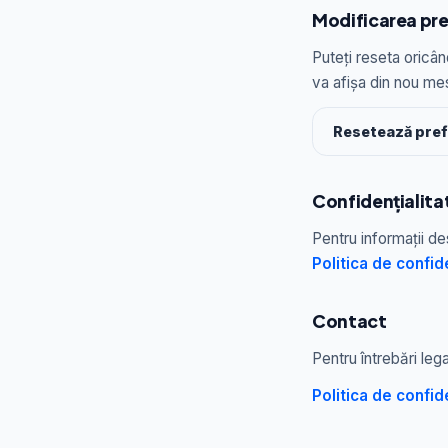
Modificarea pre
Puteți reseta oricâ
va afișa din nou me
Resetează pref
Confidențialita
Pentru informații de
Politica de confid
Contact
Pentru întrebări leg
Politica de confid