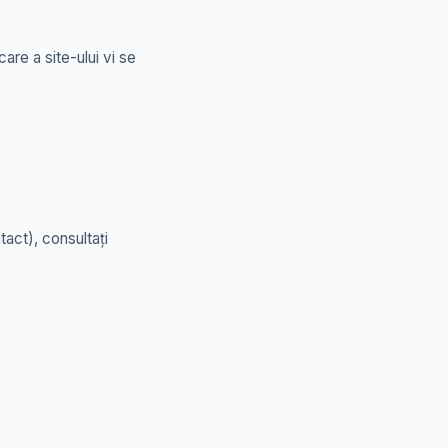
re a site-ului vi se
tact), consultați