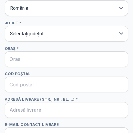
JUDEȚ *
ORAȘ *
COD POȘTAL
ADRESĂ LIVRARE (STR., NR., BL.…) *
E-MAIL CONTACT LIVRARE