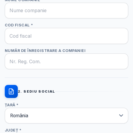
COD FISCAL *
NUMĂR DE ÎNREGISTRARE A COMPANIEI
2. SEDIU SOCIAL
ȚARĂ *
JUDEȚ *