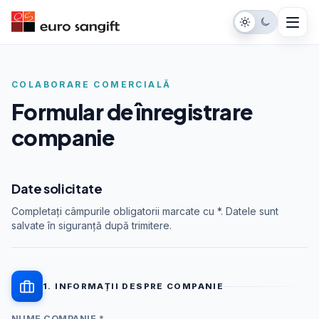
COLABORARE COMERCIALĂ
Formular de înregistrare
companie
Date solicitate
Completați câmpurile obligatorii marcate cu *. Datele sunt
salvate în siguranță după trimitere.
1. INFORMAȚII DESPRE COMPANIE
NUME COMPANIE *