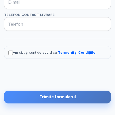
TELEFON CONTACT LIVRARE
Am citit și sunt de acord cu
Termenii și Condițiile
.
Trimite formularul