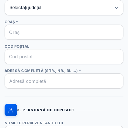
ORAȘ *
COD POȘTAL
ADRESĂ COMPLETĂ (STR., NR., BL.…) *
3. PERSOANĂ DE CONTACT
NUMELE REPREZENTANTULUI